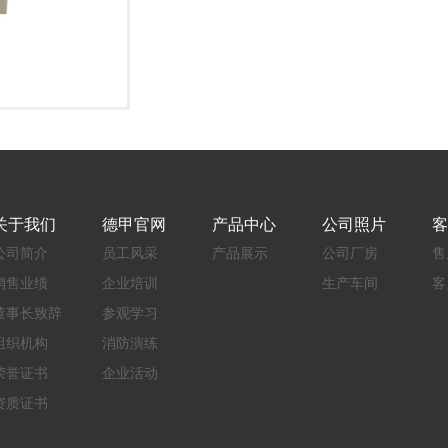
关于我们
德甲官网
产品中心
公司照片
客
公司简介
员工风采
产品展示
公司厂房
售
销售业绩
企业培训
生产车间
客
董事长致辞
参观学习
组织机构
消防演练
荣誉证书
企业活动
资质证书