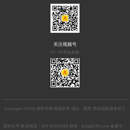
关注视频号
扫一扫手机查看
Copyright ©2018 德甲官网 版权所有 地址：陕西·西安国际港务区三
里村41号 联系电话：029-83451468 邮箱：tcdq@163.com 备案号：