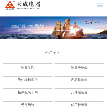
德甲官网
生产车间
钣金车间
钣金半成品
元件辅料库房
产品检验室
柜体组装车间
元件组装台
元件组装
低压柜组装