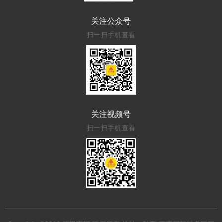
关注公众号
扫一扫手机查看
关注视频号
扫一扫手机查看