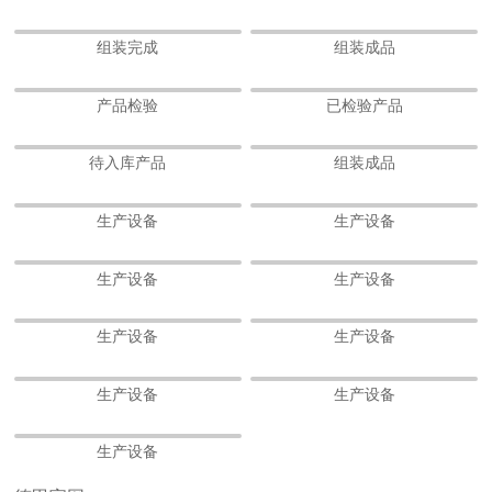
组装完成
组装成品
产品检验
已检验产品
待入库产品
组装成品
生产设备
生产设备
生产设备
生产设备
生产设备
生产设备
生产设备
生产设备
生产设备