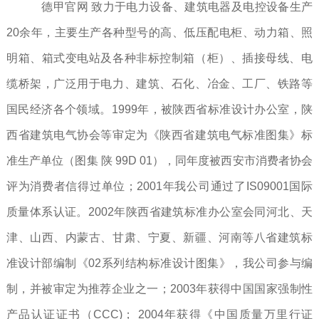
德甲官网 致力于电力设备、建筑电器及电控设备生产
20余年，主要生产各种型号的高、低压配电柜、动力箱、照
明箱、箱式变电站及各种非标控制箱（柜）、插接母线、电
缆桥架，广泛用于电力、建筑、石化、冶金、工厂、铁路等
国民经济各个领域。1999年，被陕西省标准设计办公室，陕
西省建筑电气协会等审定为《陕西省建筑电气标准图集》标
准生产单位（图集 陕 99D 01），同年度被西安市消费者协会
评为消费者信得过单位；2001年我公司通过了IS09001国际
质量体系认证。2002年陕西省建筑标准办公室会同河北、天
津、山西、内蒙古、甘肃、宁夏、新疆、河南等八省建筑标
准设计部编制《02系列结构标准设计图集》，我公司参与编
制，并被审定为推荐企业之一；2003年获得中国国家强制性
产品认证证书（CCC)； 2004年获得《中国质量万里行证